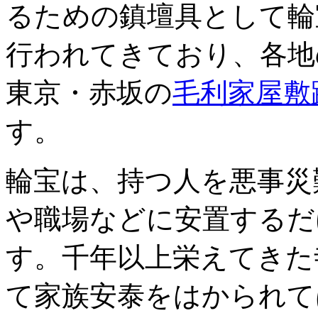
るための鎮壇具として輪宝
行われてきており、各地
東京・赤坂の
毛利家屋敷
す。
輪宝は、持つ人を悪事災
や職場などに安置するだ
す。千年以上栄えてきた
て家族安泰をはかられて