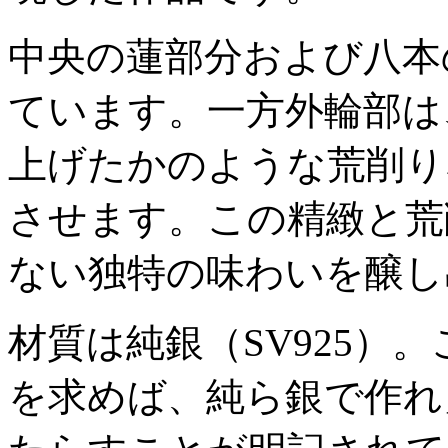
中央の蓮部分および八本
ています。一方外輪部は
上げたかのような荒削り
させます。この精緻と荒
ない独特の味わいを醸し
材質は純銀（SV925）
を求めば、純ら銀で作れ