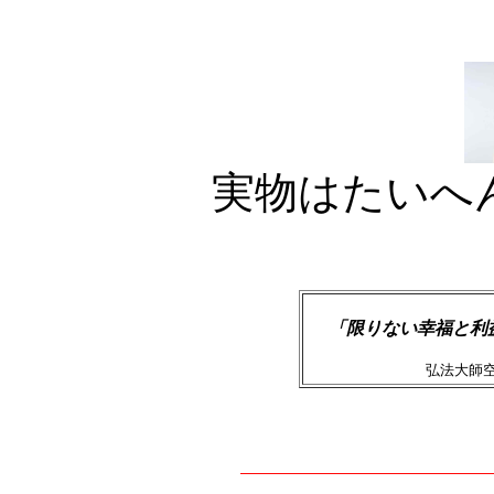
実物はたいへ
「限りない幸福と利
弘法大師