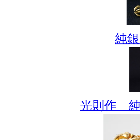
純銀
光則作 