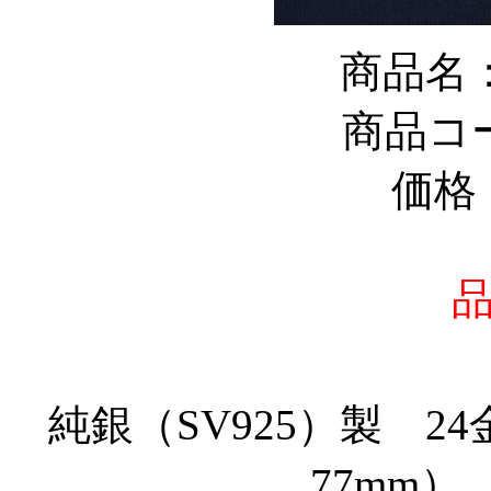
商品名
商品コー
価格：
純銀（SV925）製 
77mm）