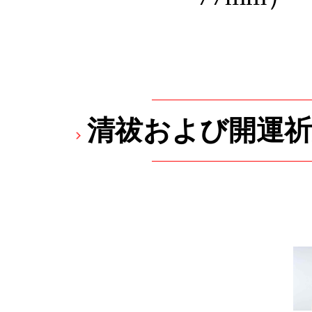
清祓および開運