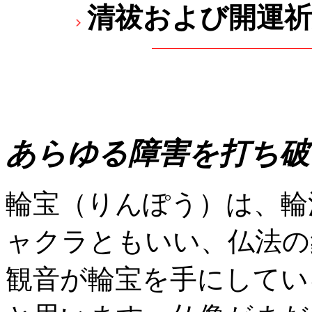
清祓および開運
あらゆる障害を打ち破
輪宝（りんぽう）は、輪
ャクラともいい、仏法の
観音が輪宝を手にしてい