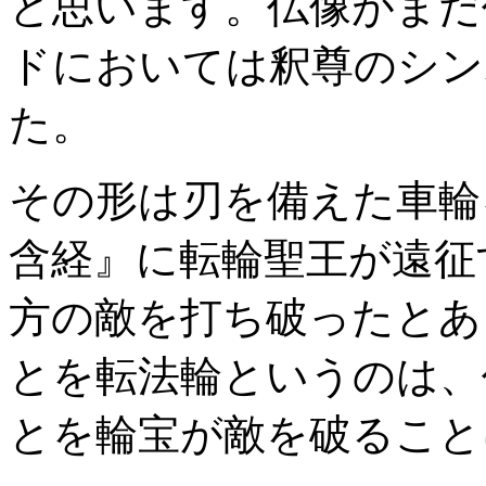
と思います。仏像がまだ
ドにおいては釈尊のシン
た。
その形は刃を備えた車輪
含経』に転輪聖王が遠征
方の敵を打ち破ったとあ
とを転法輪というのは、
とを輪宝が敵を破ること